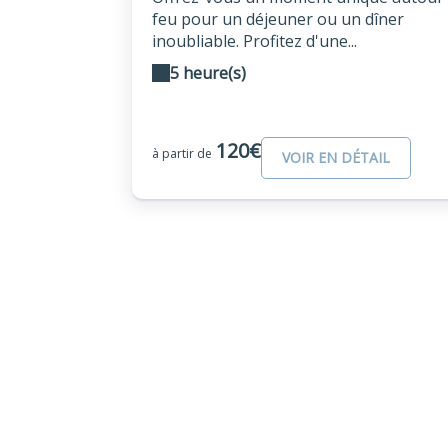
feu pour un déjeuner ou un dîner
inoubliable. Profitez d'une...
5 heure(s)
120€
à partir de
VOIR EN DÉTAIL