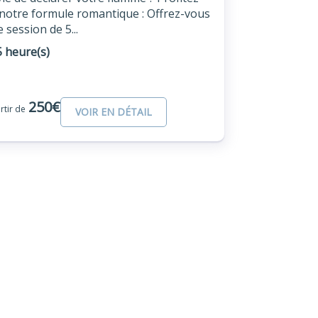
notre formule romantique : Offrez-vous
 session de 5...
5 heure(s)
250€
rtir de
VOIR EN DÉTAIL