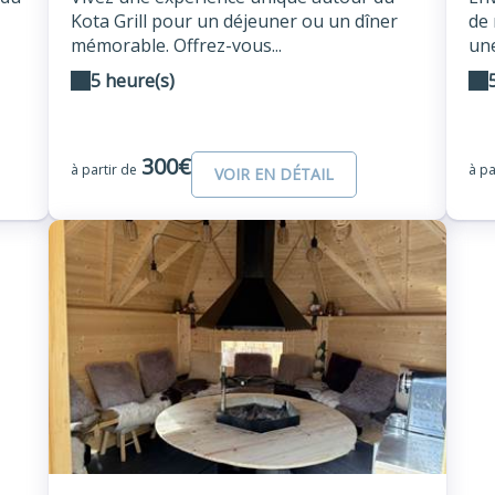
Kota Grill pour un déjeuner ou un dîner
de 
mémorable. Offrez-vous...
une
5 heure(s)
300€
à partir de
à pa
VOIR EN DÉTAIL