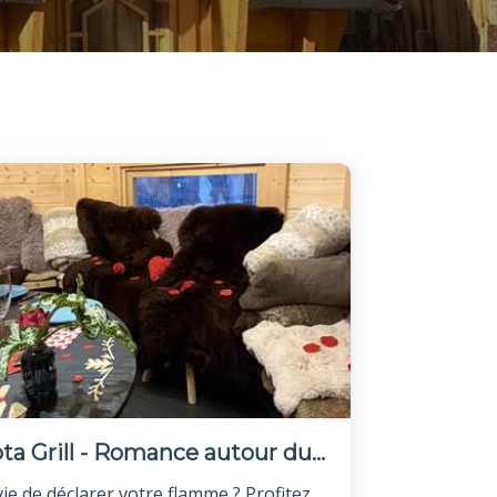
ta Grill - Romance autour du...
ie de déclarer votre flamme ? Profitez