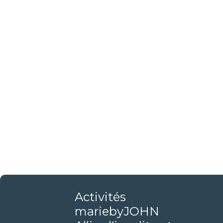
Activités
mariebyJOHN