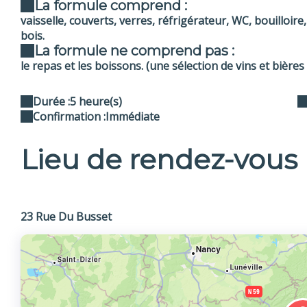
La formule comprend :
vaisselle, couverts, verres, réfrigérateur, WC, bouilloi
bois.
La formule ne comprend pas :
le repas et les boissons. (une sélection de vins et bières
Durée :
5 heure(s)
Confirmation :
Immédiate
Lieu de rendez-vous
23 Rue Du Busset