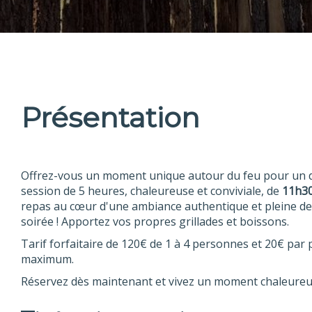
Présentation
Offrez-vous un moment unique autour du feu pour un dé
session de 5 heures, chaleureuse et conviviale, de
11h3
repas au cœur d'une ambiance authentique et pleine d
soirée ! Apportez vos propres grillades et boissons.
Tarif forfaitaire de 120€ de 1 à 4 personnes et 20€ pa
maximum.
Réservez dès maintenant et vivez un moment chaleureux