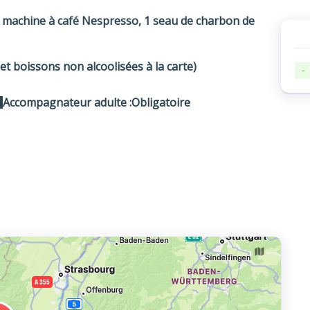
re, machine à café Nespresso, 1 seau de charbon de
 et boissons non alcoolisées à la carte)
-
Accompagnateur adulte :
Obligatoire