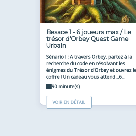
Besace 1 - 6 joueurs max / Le
trésor d'Orbey Quest Game
Urbain
Sénario I : A travers Orbey, partez à la
recherche du code en résolvant les
énigmes du Trésor d'Orbey et ouvrez l
coffre ! Un cadeau vous attend ...6...
90 minute(s)
VOIR EN DÉTAIL