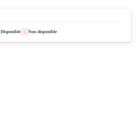
Disponible
-
Non-disponible