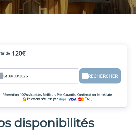
120€
rtir de
RECHERCHER
Le
Réservation 100% sécurisée, Meilleurs Prix Garantis, Confirmation Immédiate
Paiement sécurisé par
s disponibilités