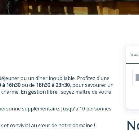
à pa
jeuner ou un dîner inoubliable. Profitez d'une
0 à 16h30
ou de
18h30 à 23h30
, pour savourer un
e charme.
En gestion libre
: soyez maître de votre
r personne supplémentaire. Jusqu'à 10 personnes
No
 et convivial au cœur de notre domaine !