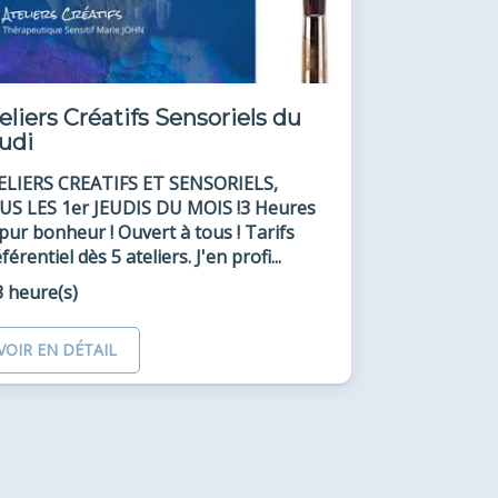
eliers Créatifs Sensoriels du
udi
ELIERS CREATIFS ET SENSORIELS,
US LES 1er JEUDIS DU MOIS !3 Heures
pur bonheur ! Ouvert à tous ! Tarifs
férentiel dès 5 ateliers. J'en profi...
3 heure(s)
VOIR EN DÉTAIL