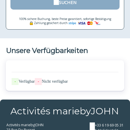
SUCHEN
100% sichere Buchung, beste Preise garantiert, sofortige Bestätigung
Zahlung gesichert durch
Unsere Verfügbarkeiten
-
Verfügbar
-
Nicht verfügbar
Activités mariebyJOHN
Activités mariebyJOHN
+33 6 19 69 05 31
23 Rue Du Busset,