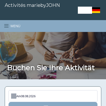
Activités mariebyJOHN
MENÜ
Buchen Sie Ihre Aktivität
Am