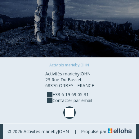
Activités mariebyJOHN
Activités mariebyJOHN
23 Rue Du Busset,
68370 ORBEY - FRANCE
+33 6 19 69 05 31
Contacter par email
© 2026 Activités mariebyJOHN
|
Propulsé par