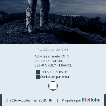
Activités mariebyJOHN
Activités mariebyJOHN
23 Rue Du Busset,
68370 ORBEY - FRANCE
+33 6 19 69 05 31
Contacter par email
© 2026 Activités mariebyJOHN
|
Propulsé par