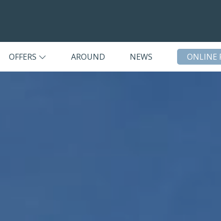
OFFERS
AROUND
NEWS
ONLINE 